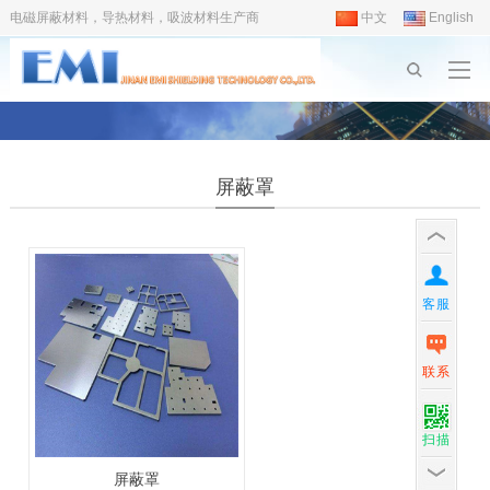
电磁屏蔽材料，导热材料，吸波材料生产商
中文
English
屏蔽罩
客服
联系
扫描
屏蔽罩