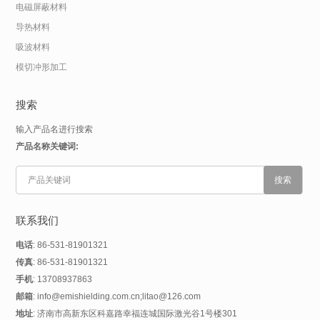
电磁屏蔽材料
导热材料
吸波材料
模切冲形加工
搜索
输入产品名进行搜索
产品名称关键词:
联系我们
电话
: 86-531-81901321
传真
: 86-531-81901321
手机
: 13708937863
邮箱
: info@emishielding.com.cn;litao@126.com
地址
: 济南市高新东区科嘉路幸福连城国际激光谷1号楼301