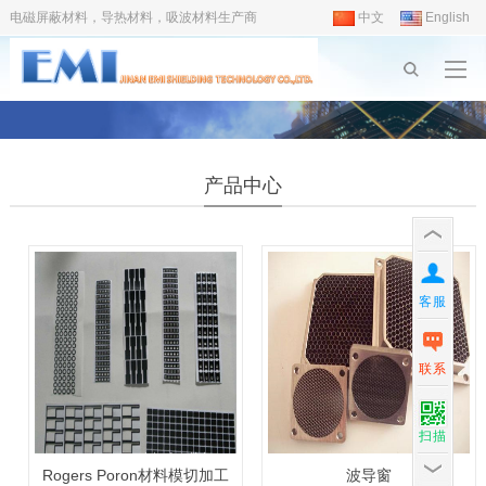
电磁屏蔽材料，导热材料，吸波材料生产商
中文
English
产品中心
客服
联系
扫描
Rogers Poron材料模切加工
波导窗