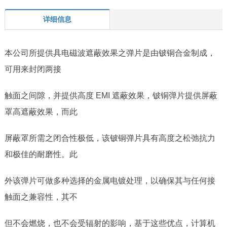
详细信息
本公司所提供具电磁波遮蔽效果之弹片是由铍铜合金制成，
可用来封闭两接
触面之间隙，并提供高度
EMI
遮蔽效果，铍铜弹片提供屏蔽
罩高遮蔽效果，而此
屏蔽罩所需之闭合性极低，该铍铜弹片具有高度之松弛抗力
和极佳的耐磨性。此
外该弹片可做多种选择的金属电镀处理，以确保其与任何接
触面之兼容性，其不
但不会燃烧，也不会受辐射的影响，基于这些优点，计算机