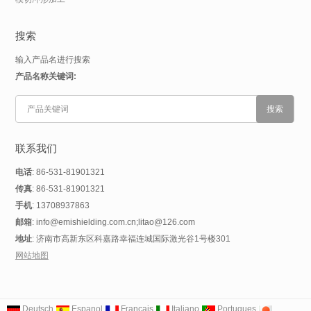
搜索
输入产品名进行搜索
产品名称关键词:
联系我们
电话
: 86-531-81901321
传真
: 86-531-81901321
手机
: 13708937863
邮箱
: info@emishielding.com.cn;litao@126.com
地址
: 济南市高新东区科嘉路幸福连城国际激光谷1号楼301
网站地图
Deutsch
Espanol
Francais
Italiano
Portugues