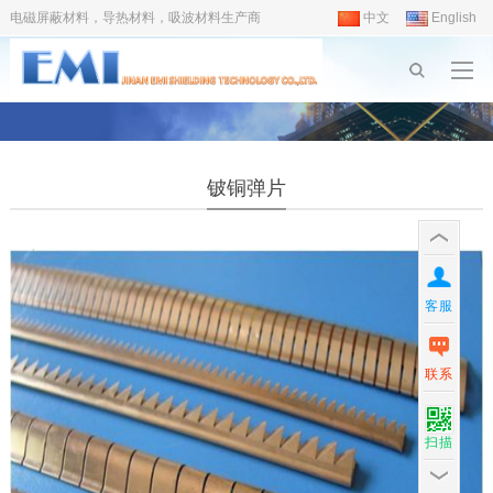
电磁屏蔽材料，导热材料，吸波材料生产商
中文
English
铍铜弹片
客服
联系
扫描