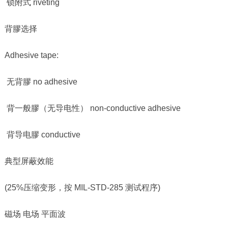
锁附式
riveting
背膠选择
Adhesive tape:
无背膠
no adhesive
背一般膠（无导电性）
non-conductive adhesive
背导电膠
conductive
典型屏蔽效能
(25%压缩变形，按
MIL-STD-285
测试程序
)
磁场 电场 平面波