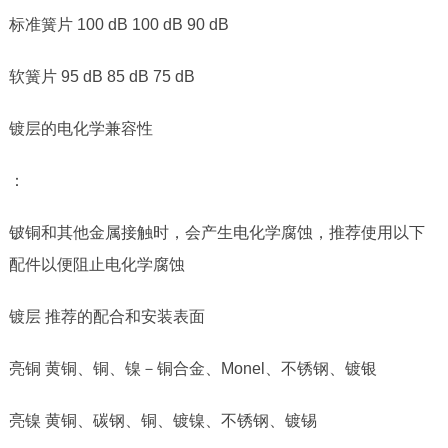
标准簧片
100 dB 100 dB 90 dB
软簧片
95 dB 85 dB 75 dB
镀层的电化学兼容性
：
铍铜和其他金属接触时，会产生电化学腐蚀，推荐使用以下
配件以便阻止电化学腐蚀
镀层 推荐的配合和安装表面
亮铜 黄铜、铜、镍－铜合金、
Monel
、不锈钢、镀银
亮镍 黄铜、碳钢、铜、镀镍、不锈钢、镀锡