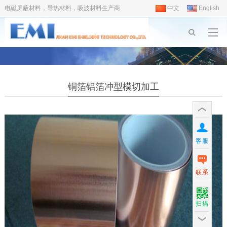
电磁屏蔽材料，导热材料，吸波材料生产商
中文
English
铜箔铝箔冲型模切加工
客服
联系
扫描