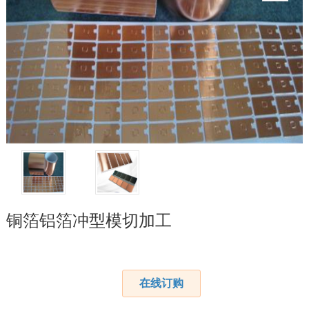
铜箔铝箔冲型模切加工
在线订购