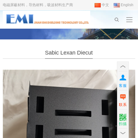
电磁屏蔽材料，导热材料，吸波材料生产商
中文
English
Sabic Lexan Diecut
客服
联系
扫描