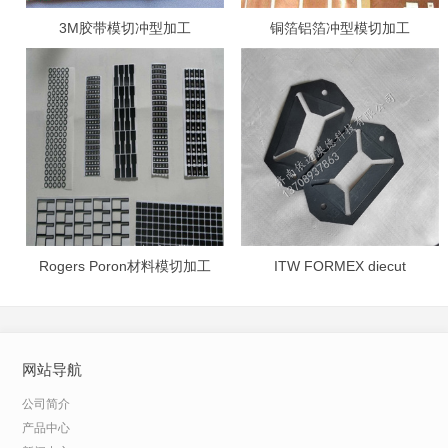
3M胶带模切冲型加工
铜箔铝箔冲型模切加工
Rogers Poron材料模切加工
ITW FORMEX diecut
网站导航
公司简介
产品中心