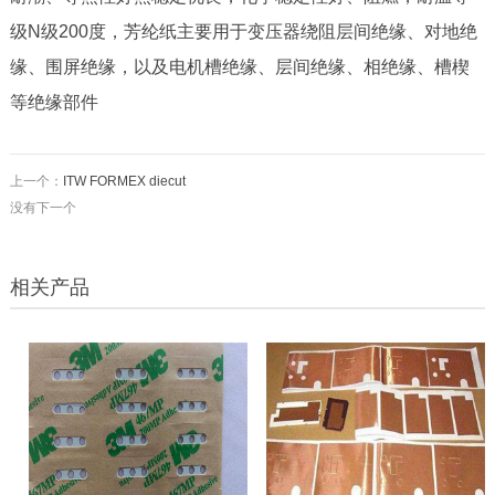
级N级200度，芳纶纸主要用于变压器绕阻层间绝缘、对地绝
缘、围屏绝缘，以及电机槽绝缘、层间绝缘、相绝缘、槽楔
等绝缘部件
上一个：
ITW FORMEX diecut
没有下一个
相关产品