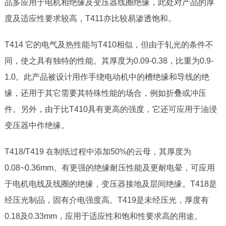
品多应用于电机相绝缘及变压器线圈绝缘，此处对产品的厚
度及适应性要求较高，T411亦比较易渗透饱和。
T414 它的电气及热性能与T410相似，但由于轧光的条件不
同，使之具有独特的性能。其厚度为0.09-0.38，比重为0.9-
1.0。此产品被设计用作手绕电动机中的槽绝缘和导线的绝
缘，还用于其它需要其特殊性能的场合，例如折叠或冲压
件。另外，由于比T410具有更高的强度，它还可应用于油浸
变压器中作绝缘。
T418/T419 在制纸过程中添加50%的云母，其厚度为
0.08~0.36mm。有更强的绝缘耐压性能及更耐电晕，可应用
于电机电线及线圈的绝缘，变压器接地及层间绝缘。T418是
经压光制品，固有介电强度高。T419是未经压光，厚度有
0.18及0.33mm，应用于适应性和饱和性要求高的用途。