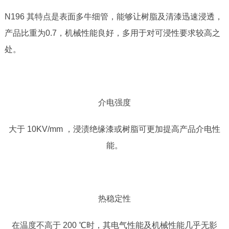
N196 其特点是表面多牛细管，能够让树脂及清漆迅速浸透，
产品比重为0.7，机械性能良好，多用于对可浸性要求较高之
处。
介电强度
大于
10KV/mm ，浸渍绝缘漆或树脂可更加提高产品介电性
能。
热稳定性
在温度不高于
200 ℃时，其电气性能及机械性能几乎无影