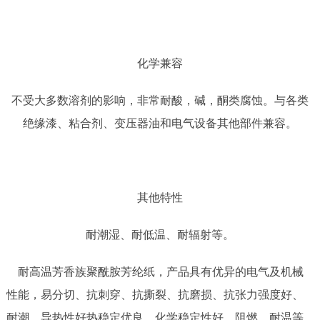
化学兼容
不受大多数溶剂的影响，非常耐酸，碱，酮类腐蚀。与各类
绝缘漆、粘合剂、变压器油和电气设备其他部件兼容。
其他特性
耐潮湿、耐低温、耐辐射等。
耐高温芳香族聚酰胺芳纶纸，产品具有优异的电气及机械
性能，易分切、抗刺穿、抗撕裂、抗磨损、抗张力强度好、
耐潮、导热性好热稳定优良，化学稳定性好、阻燃，耐温等