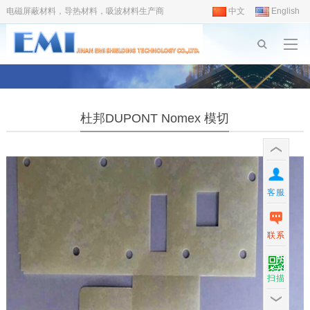
电磁屏蔽材料，导热材料，吸波材料生产商
中文
English
杜邦DUPONT Nomex 模切
客服
联系
扫描